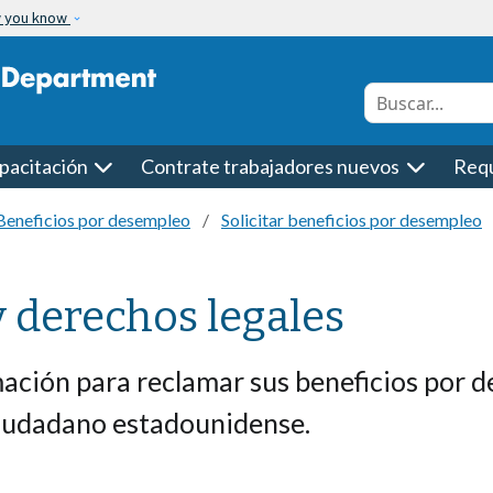
w you know
Conduct a searc
pacitación
Contrate trabajadores nuevos
Requ
Beneficios por desempleo
Solicitar beneficios por desempleo
 derechos legales
ción para reclamar sus beneficios por d
iudadano estadounidense.