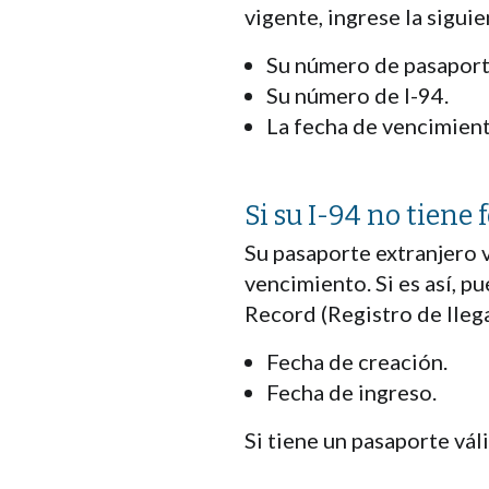
vigente, ingrese la sigui
Su número de pasaport
Su número de I-94.
La fecha de vencimient
Si su I-94 no tiene
Su pasaporte extranjero 
vencimiento. Si es así, p
Record (Registro de llega
Fecha de creación.
Fecha de ingreso.
Si tiene un pasaporte vál