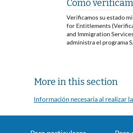
Cómo verificam
Verificamos su estado mig
for Entitlements (Verific
and Immigration Services
administra el programa 
Sibling Menu Block
More in this section
Información necesaria al realizar la