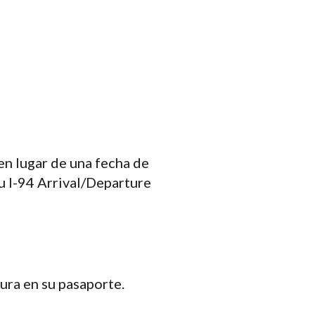
en lugar de una fecha de
su I-94 Arrival/Departure
gura en su pasaporte.