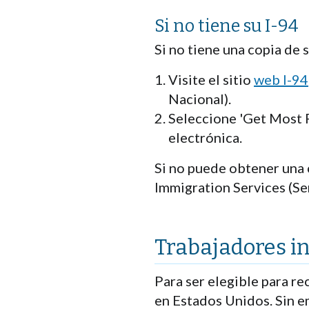
Si no tiene su I-94
Si no tiene una copia de s
Visite el sitio
web I-94
Nacional).
Seleccione 'Get Most R
electrónica.
Si no puede obtener una 
Immigration Services (Se
Trabajadores 
Para ser elegible para re
en Estados Unidos. Sin e