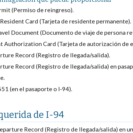
rmit (Permiso de reingreso).
Resident Card (Tarjeta de residente permanente).
avel Document (Documento de viaje de persona re
 Authorization Card (Tarjeta de autorización de 
rture Record (Registro de llegada/salida).
rture Record (Registro de llegada/salida) en pasap
e.
551 (en el pasaporte o I-94).
querida de I-94
Departure Record (Registro de llegada/salida) en u