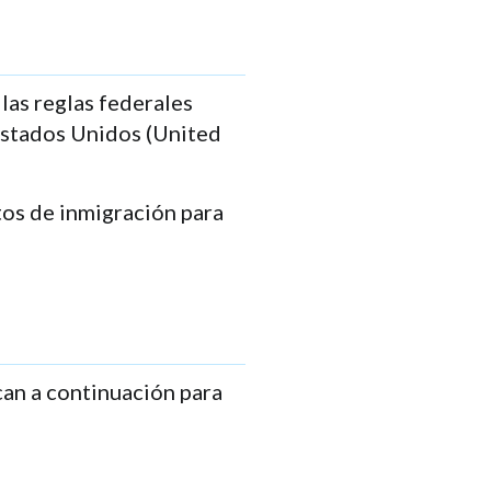
las reglas federales
 Estados Unidos (United
os de inmigración para
can a continuación para