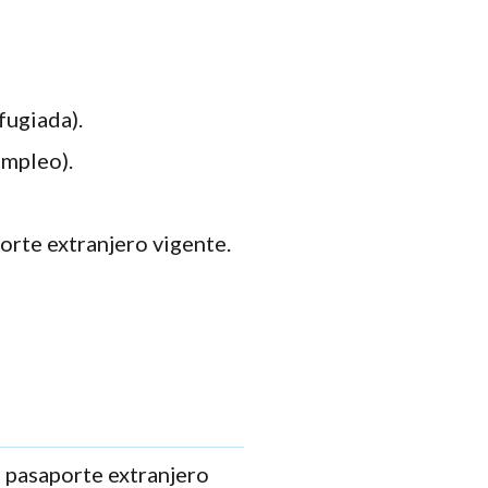
fugiada).
empleo).
orte extranjero vigente.
n pasaporte extranjero