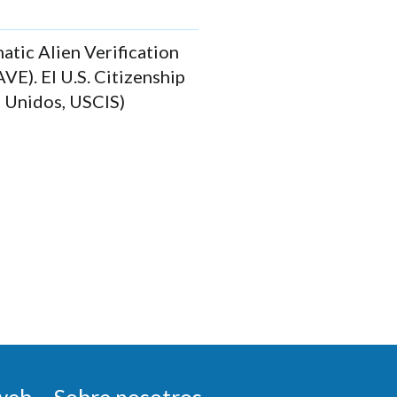
atic Alien Verification
VE). El U.S. Citizenship
s Unidos, USCIS)