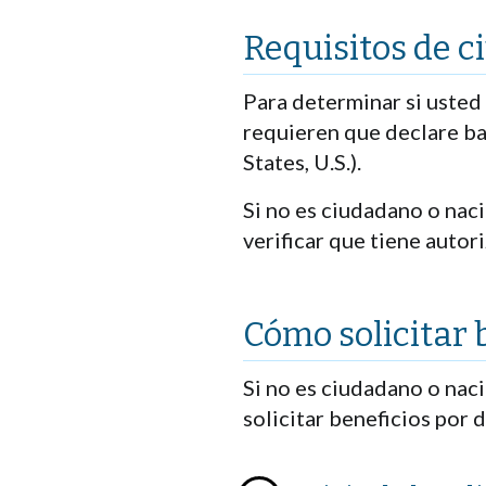
Requisitos de 
Para determinar si usted 
requieren que declare ba
States, U.S.).
Si no es ciudadano o nac
verificar que tiene autor
Cómo solicitar 
Si no es ciudadano o naci
solicitar beneficios por