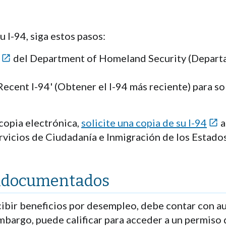
u I-94, siga estos pasos:
del Department of Homeland Security (Depart

ecent I-94' (Obtener el I-94 más reciente) para sol
copia electrónica,
solicite una copia de su I-94
a

rvicios de Ciudadanía e Inmigración de los Estado
indocumentados
cibir beneficios por desempleo, debe contar con au
mbargo, puede calificar para acceder a un permiso