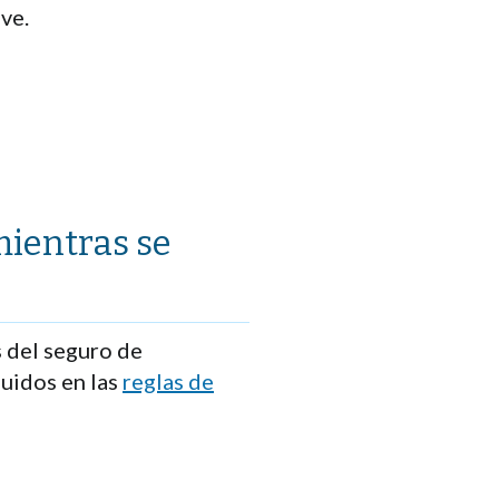
ve.
mientras se
s del seguro de
uidos en las
reglas de