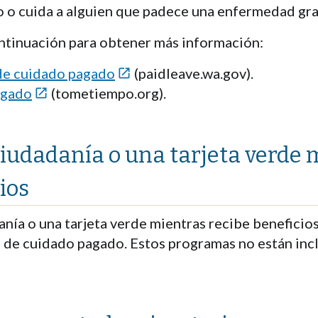
 o cuida a alguien que padece una enfermedad gra
continuación para obtener más información:
de cuidado pagado
(paidleave.wa.gov).

agado
(tometiempo.org).

 ciudadanía o una tarjeta verde 
ios
anía o una tarjeta verde mientras recibe beneficio
de cuidado pagado. Estos programas no están incl