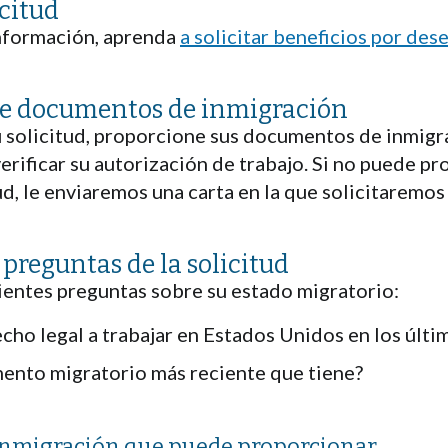
icitud
nformación, aprenda
a solicitar beneficios por de
de documentos de inmigración
 solicitud, proporcione sus documentos de inmigr
rificar su autorización de trabajo. Si no puede pr
ud, le enviaremos una carta en la que solicitaremos
 preguntas de la solicitud
ientes preguntas sobre su estado migratorio:
cho legal a trabajar en Estados Unidos en los últ
mento migratorio más reciente que tiene?
nmigración que puede proporcionar