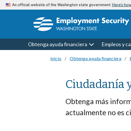
Skip to main content
Here’s ho
An official website of the Washington state government
Obtenga ayuda financiera
Empleos y ca
Inicio
Obtenga ayuda financiera
Ciudadanía y
Obtenga más informa
actualmente no es c