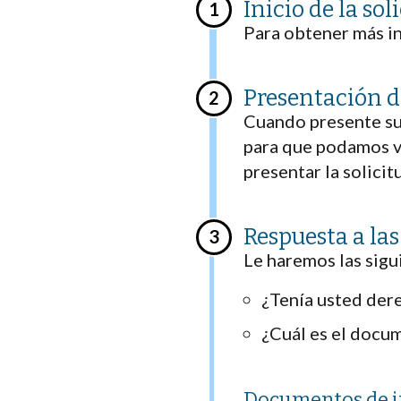
Inicio de la sol
Para obtener más i
Presentación 
Cuando presente su
para que podamos ve
presentar la solicit
Respuesta a las
Le haremos las sigu
¿Tenía usted dere
¿Cuál es el docu
Documentos de i