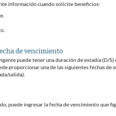
ente información cuando solicite beneficios:
e.
o.
 fecha de vencimiento
vigente puede tener una duración de estadía (D/S) 
uede proporcionar una de las siguientes fechas de 
da/salida).
ido, puede ingresar la fecha de vencimiento que fi