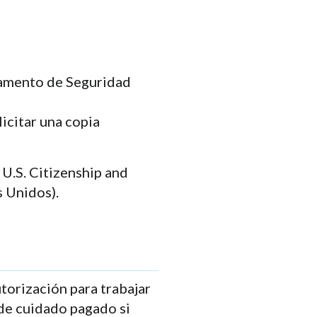
amento de Seguridad
icitar una copia
 U.S. Citizenship and
s Unidos).
torización para trabajar
 de cuidado pagado si