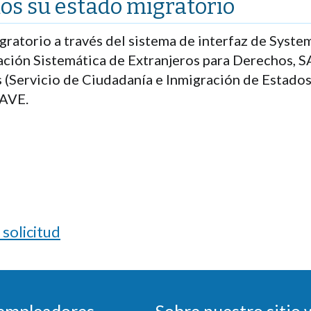
os su estado migratorio
ratorio a través del sistema de interfaz de System
ación Sistemática de Extranjeros para Derechos, SA
 (Servicio de Ciudadanía e Inmigración de Estado
SAVE.
 solicitud