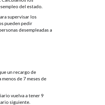
esempleo del estado.
ara supervisar los
os pueden pedir
 personas desempleadas a
que un recargo de
ga menos de 7 meses de
iario vuelva a tener 9
ario siguiente.