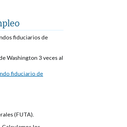
mpleo
ndos fiduciarios de
de Washington 3 veces al
ndo fiduciario de
rales (FUTA).
. Calculamos los