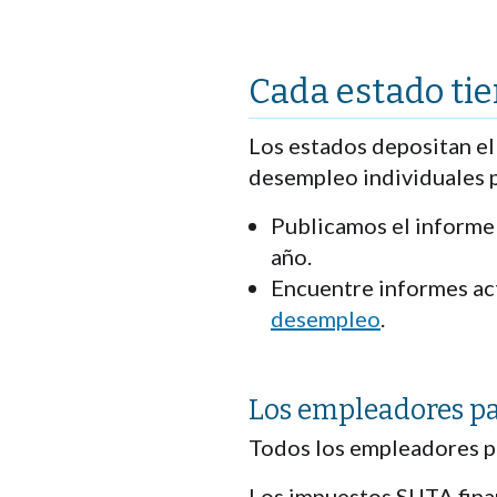
Cada estado tie
Los estados depositan el
desempleo individuales p
Publicamos el informe
año.
Encuentre informes act
desempleo
.
Los empleadores pa
Todos los empleadores pa
Los impuestos SUTA finan