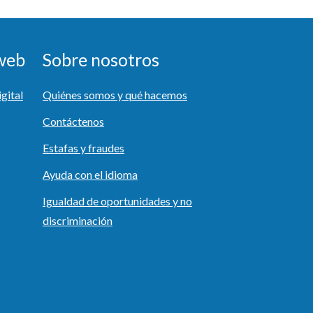
 web
Sobre nosotros
igital
Quiénes somos y qué hacemos
Contáctenos
Estafas y fraudes
Ayuda con el idioma
Igualdad de oportunidades y no
discriminación