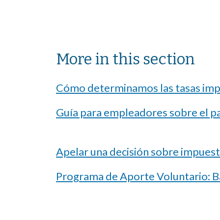
Sibling Menu Block
More in this section
Cómo determinamos las tasas imp
Guía para empleadores sobre el p
Apelar una decisión sobre impues
Programa de Aporte Voluntario: Ba