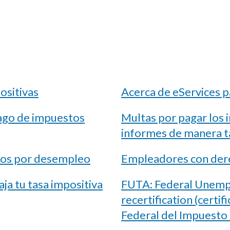
ositivas
Acerca de eServices 
ago de impuestos
Multas por pagar los 
informes de manera t
tos por desempleo
Empleadores con der
ja tu tasa impositiva
FUTA: Federal Unempl
recertification (certif
Federal del Impuesto