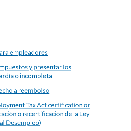
para empleadores
impuestos y presentar los
ardía o incompleta
echo a reembolso
oyment Tax Act certification or
icación o recertificación de la Ley
 al Desempleo)