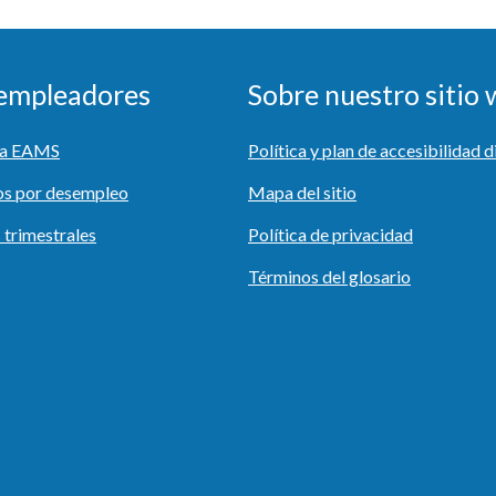
 empleadores
Sobre nuestro sitio
r a EAMS
Política y plan de accesibilidad d
os por desempleo
Mapa del sitio
 trimestrales
Política de privacidad
Términos del glosario