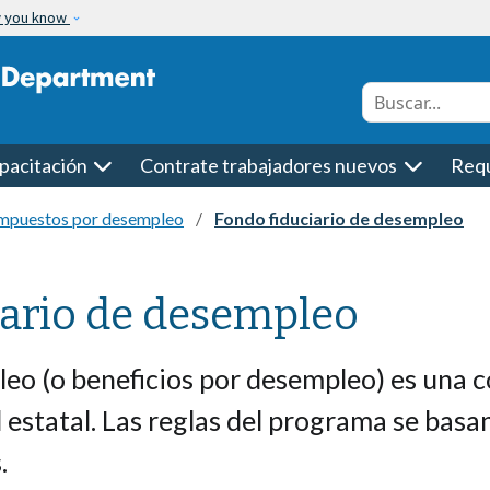
w you know
Conduct a searc
pacitación
Contrate trabajadores nuevos
Requ
mpuestos por desempleo
Fondo fiduciario de desempleo
iario de desempleo
eo (o beneficios por desempleo) es una c
 estatal. Las reglas del programa se basan
.