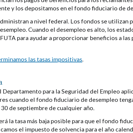
te y los depositamos en el fondo fiduciario de d
inistran a nivel federal. Los fondos se utilizan p
esempleo. Cuando el desempleo es alto, los estad
FUTA para ayudar a proporcionar beneficios a las
rminamos las tasas impositivas
.
a
 el Departamento para la Seguridad del Empleo apli
ores cuando el fondo fiduciario de desempleo ten
l 30 de septiembre de cualquier año.
erá la tasa más baja posible para que el fondo fiduc
icamos el impuesto de solvencia para el año calend