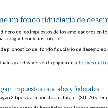
ne un fondo fiduciario de dese
 dinero de los impuestos de los empleadores en fo
ara pagar beneficios futuros.
 de pronóstico del fondo fiduciario de desempleo 
uales y archivados en la página de
informes del fo
gan impuestos estatales y federales
gan 2 tipos de impuestos: estatales (SUTA) y fede
cian los pagos de beneficios para los reclamantes