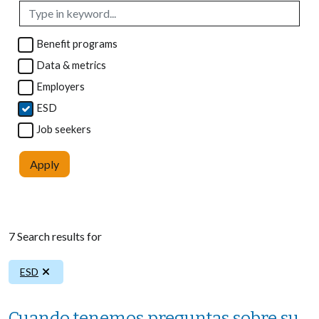
Benefit programs
Data & metrics
Employers
ESD
Job seekers
Apply
7 Search results for
Remove filter
ESD
Cuando tenemos preguntas sobre su